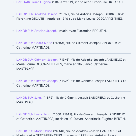
LANDAIS Pierre Eugène
(°1870-†1922), marié avec Gracieuse DUTREUILH.
LANDRIEUX Adolphe Joseph
(°1817), fils de Antoine Joseph LANDRIEUX et
Florentine BROUTIN, marié en 1846 avec Marie Louise DESCARPENTRIES.
LANDRIEUX Antoine Joseph
, marié avec Florentine BROUTIN.
LANDRIEUX Cécile Marie
(°1883), fille de Clément Joseph LANDRIEUX et
Catherine MARTINAGE.
LANDRIEUX Clément Joseph
(°1846), fils de Adolphe Joseph LANDRIEUX et
Marie Louise DESCARPENTRIES, marié en 1875 avec Catherine
MARTINAGE.
LANDRIEUX Clément Joseph
(°1876), fils de Clément Joseph LANDRIEUX et
Catherine MARTINAGE.
LANDRIEUX Jules
(°1875), fils de Clément Joseph LANDRIEUX et Catherine
MARTINAGE.
LANDRIEUX Louis Henri
(°1886-†1915), fils de Clément Joseph LANDRIEUX
et Catherine MARTINAGE, marié en 1910 avec Anasthasie Eugénie BERTIN.
LANDRIEUX Marie Célina
(°1850), fille de Adolphe Joseph LANDRIEUX et
Marie Louise DESCARPENTRIES, mariée en 1871 avec Antoine Joseph