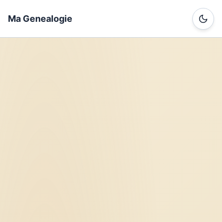
Ma Genealogie