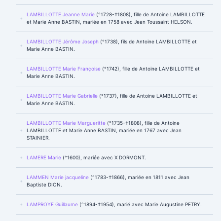
LAMBILLOTTE Jeanne Marie
(°1728-†1808), fille de Antoine LAMBILLOTTE
et Marie Anne BASTIN, mariée en 1758 avec Jean Toussaint HELSON.
LAMBILLOTTE Jérôme Joseph
(°1738), fils de Antoine LAMBILLOTTE et
Marie Anne BASTIN.
LAMBILLOTTE Marie Françoise
(°1742), fille de Antoine LAMBILLOTTE et
Marie Anne BASTIN.
LAMBILLOTTE Marie Gabrielle
(°1737), fille de Antoine LAMBILLOTTE et
Marie Anne BASTIN.
LAMBILLOTTE Marie Margueritte
(°1735-†1808), fille de Antoine
LAMBILLOTTE et Marie Anne BASTIN, mariée en 1767 avec Jean
STAINIER.
LAMERE Marie
(°1600), mariée avec X DORMONT.
LAMMEN Marie jacqueline
(°1783-†1866), mariée en 1811 avec Jean
Baptiste DION.
LAMPROYE Guillaume
(°1894-†1954), marié avec Marie Augustine PETRY.