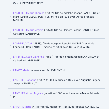
Casimir DESCARPENTRIES.
LANDRIEUX Marie Thérèse
(°1852), fille de Adolphe Joseph LANDRIEUX et
Marie Louise DESCARPENTRIES, mariée en 1875 avec Alfred François
MOULIN.
LANDRIEUX Marie Virginie
(°1878), fille de Clément Joseph LANDRIEUX et
Catherine MARTINAGE.
LANDRIEUX Zoé
(°1848), fille de Adolphe Joseph LANDRIEUX et Marie
Louise DESCARPENTRIES, mariée en 1869 avec Cir Louis GUARIN.
LANDRIEUX Zoé Catherine
(°1881), fille de Clément Joseph LANDRIEUX et
Catherine MARTINAGE.
LANOY Marie
, mariée avec Paul VALENTINI.
LANTHIER Honorine
(°1832-†1909), mariée en 1854 avec Augustin Eugène
Joseph OUVERLAUX.
LANTHIER Victor Auguste
, marié en 1866 avec Hermance Marie Reinelde
PETIT.
LAPEYRE Marie
(°1811-†1871), mariée en 1856 avec Hipolyte CORREARD.