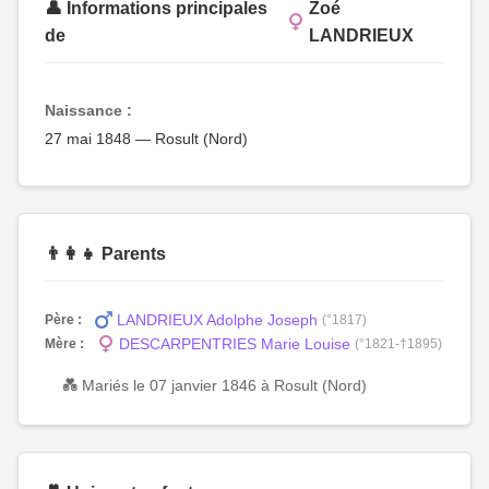
👤 Informations principales
Zoé
de
LANDRIEUX
Naissance :
27 mai 1848 — Rosult (Nord)
👨‍👩‍👧 Parents
LANDRIEUX Adolphe Joseph
Père :
(°1817)
DESCARPENTRIES Marie Louise
Mère :
(°1821-†1895)
💑 Mariés le 07 janvier 1846 à Rosult (Nord)