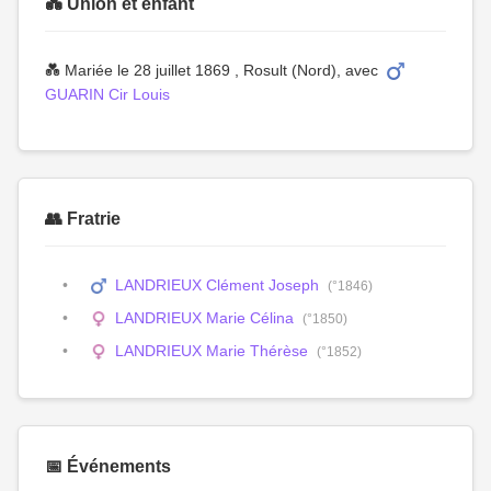
💑 Union et enfant
💑 Mariée le 28 juillet 1869 , Rosult (Nord), avec
GUARIN Cir Louis
👥 Fratrie
LANDRIEUX Clément Joseph
(°1846)
LANDRIEUX Marie Célina
(°1850)
LANDRIEUX Marie Thérèse
(°1852)
📅 Événements