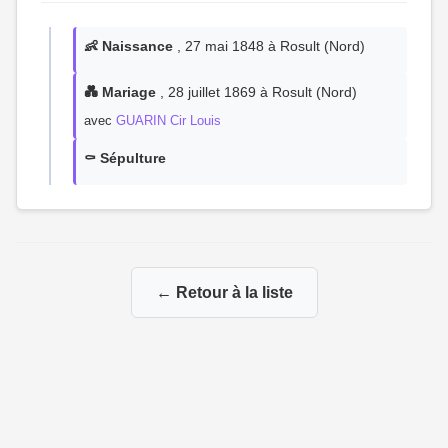
👶 Naissance
, 27 mai 1848 à Rosult (Nord)
💑 Mariage
, 28 juillet 1869 à Rosult (Nord)
avec
GUARIN Cir Louis
⚰️ Sépulture
← Retour à la liste