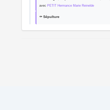
avec
PETIT Hermance Marie Reinelde
⚰️ Sépulture