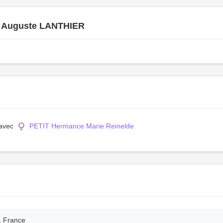
r Auguste LANTHIER
 avec
PETIT Hermance Marie Reinelde
d, France