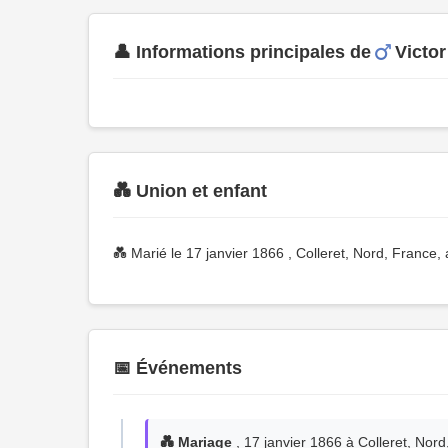
👤 Informations principales de
Victo
💑 Union et enfant
💑 Marié le 17 janvier 1866 , Colleret, Nord, France,
📅 Événements
💑 Mariage
, 17 janvier 1866 à Colleret, Nor