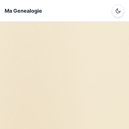
Ma Genealogie