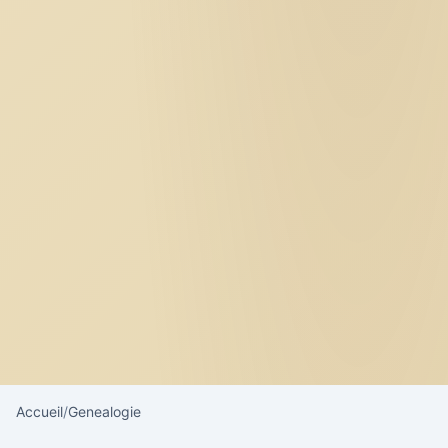
Accueil
/
Genealogie