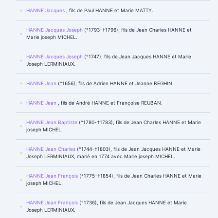
HANNE Jacques
, fils de Paul HANNE et Marie MATTY.
HANNE Jacques Joseph
(°1793-†1796), fils de Jean Charles HANNE et
Marie joseph MICHEL.
HANNE Jacques Joseph
(°1747), fils de Jean Jacques HANNE et Marie
Joseph LERMINIAUX.
HANNE Jean
(°1656), fils de Adrien HANNE et Jeanne BEGHIN.
HANNE Jean
, fils de André HANNE et Françoise REUBAN.
HANNE Jean Baptiste
(°1780-†1783), fils de Jean Charles HANNE et Marie
joseph MICHEL.
HANNE Jean Charles
(°1744-†1803), fils de Jean Jacques HANNE et Marie
Joseph LERMINIAUX, marié en 1774 avec Marie joseph MICHEL.
HANNE Jean François
(°1775-†1854), fils de Jean Charles HANNE et Marie
joseph MICHEL.
HANNE Jean François
(°1736), fils de Jean Jacques HANNE et Marie
Joseph LERMINIAUX.