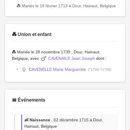
💑 Mariés le 19 février 1713 à Dour, Hainaut, Belgique
💑 Union et enfant
💑 Mariée le 28 novembre 1739 , Dour, Hainaut,
Belgique, avec
CAVENAILE Jean Joseph
dont :
CAVENELLE Marie Margueritte
(°1744-†1799)
📅 Événements
👶 Naissance
, 02 décembre 1715 à Dour,
Hainaut, Belgique