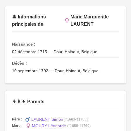
👤 Informations
Marie Margueritte
principales de
LAURENT
Naissance :
02 décembre 1715 — Dour, Hainaut, Belgique
Décès :
10 septembre 1792 — Dour, Hainaut, Belgique
👨‍👩‍👧 Parents
LAURENT Simon
Père :
(°1683-†1766)
MOURY Léonarde
Mère :
(°1686-†1760)