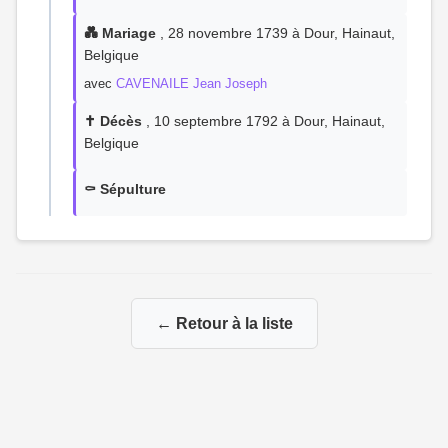
💑 Mariage
, 28 novembre 1739 à Dour, Hainaut,
Belgique
avec
CAVENAILE Jean Joseph
✝️ Décès
, 10 septembre 1792 à Dour, Hainaut,
Belgique
⚰️ Sépulture
← Retour à la liste