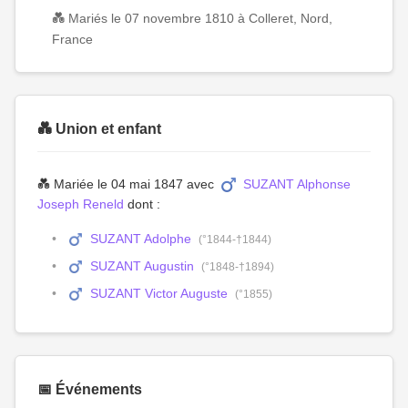
💑 Mariés le 07 novembre 1810 à Colleret, Nord,
France
💑 Union et enfant
💑 Mariée le 04 mai 1847 avec
SUZANT Alphonse
Joseph Reneld
dont :
SUZANT Adolphe
(°1844-†1844)
SUZANT Augustin
(°1848-†1894)
SUZANT Victor Auguste
(°1855)
📅 Événements