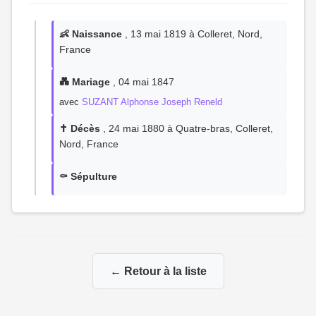
👶 Naissance
, 13 mai 1819 à Colleret, Nord,
France
💑 Mariage
, 04 mai 1847
avec
SUZANT Alphonse Joseph Reneld
✝️ Décès
, 24 mai 1880 à Quatre-bras, Colleret,
Nord, France
⚰️ Sépulture
← Retour à la liste