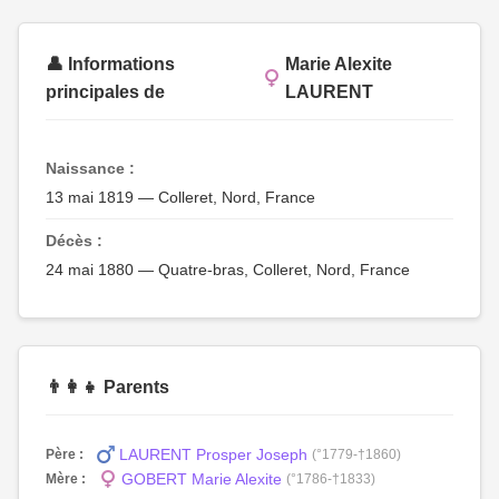
👤 Informations
Marie Alexite
principales de
LAURENT
Naissance :
13 mai 1819 — Colleret, Nord, France
Décès :
24 mai 1880 — Quatre-bras, Colleret, Nord, France
👨‍👩‍👧 Parents
LAURENT Prosper Joseph
Père :
(°1779-†1860)
GOBERT Marie Alexite
Mère :
(°1786-†1833)