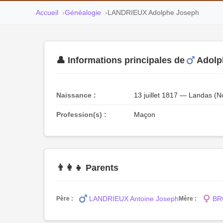
Accueil
Généalogie
LANDRIEUX Adolphe Joseph
👤 Informations principales de
Adolp
Naissance :
13 juillet 1817 — Landas (N
Profession(s) :
Maçon
👨‍👩‍👧 Parents
LANDRIEUX Antoine Joseph
BR
Père :
Mère :