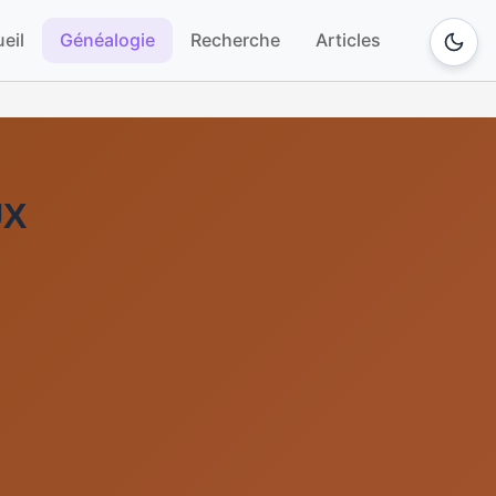
eil
Généalogie
Recherche
Articles
UX