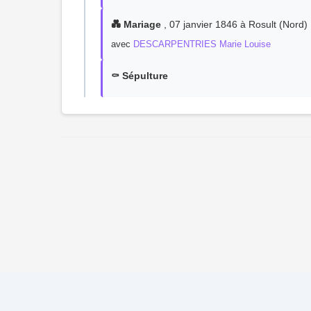
💑 Mariage
, 07 janvier 1846 à Rosult (Nord)
avec
DESCARPENTRIES Marie Louise
⚰️ Sépulture