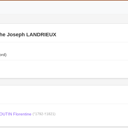
he Joseph LANDRIEUX
ord)
OUTIN Florentine
(°1792-†1821)