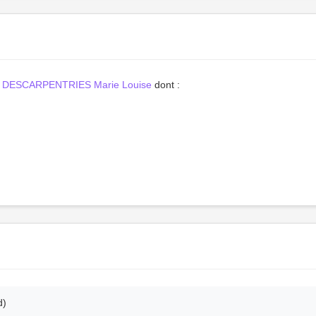
DESCARPENTRIES Marie Louise
dont :
d)