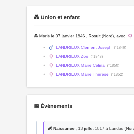
💑 Union et enfant
💑 Marié le 07 janvier 1846 , Rosult (Nord), avec
LANDRIEUX Clément Joseph
(°1846)
LANDRIEUX Zoé
(°1848)
LANDRIEUX Marie Célina
(°1850)
LANDRIEUX Marie Thérèse
(°1852)
📅 Événements
👶 Naissance
, 13 juillet 1817 à Landas (Nor