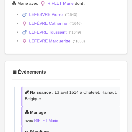
💑 Marié avec
RIFLET Marie
dont :
LEFEBVRE Pierre
(°1643)
LEFÈVRE Catherine
(°1646)
LEFÈVRE Toussaint
(°1649)
LEFÈVRE Margueritte
(°1653)
📅 Événements
👶 Naissance
, 13 avril 1614 à Châtelet, Hainaut,
Belgique
💑 Mariage
avec
RIFLET Marie
⚰️ Sépulture