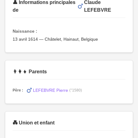
👤 Informations principales
Claude
de
LEFEBVRE
Naissance :
13 avril 1614 — Châtelet, Hainaut, Belgique
👨‍👩‍👧 Parents
LEFEBVRE Pierre
Père :
(°1580)
💑 Union et enfant