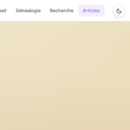
eil
Généalogie
Recherche
Articles