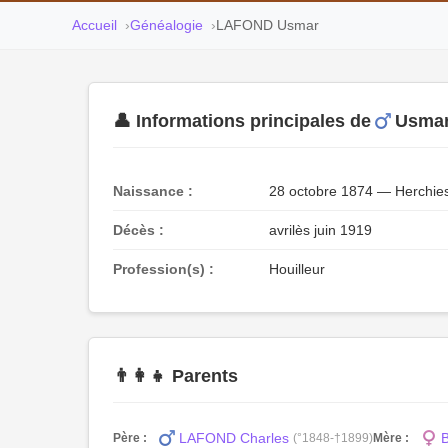
Accueil
Généalogie
LAFOND Usmar
👤 Informations principales de
Usma
Naissance :
28 octobre 1874 — Herchies
Décès :
avrilès juin 1919
Profession(s) :
Houilleur
👨‍👩‍👧 Parents
LAFOND Charles
Père :
(°1848-†1899)
Mère :