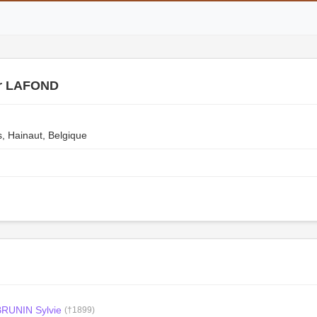
r LAFOND
, Hainaut, Belgique
BRUNIN Sylvie
(†1899)