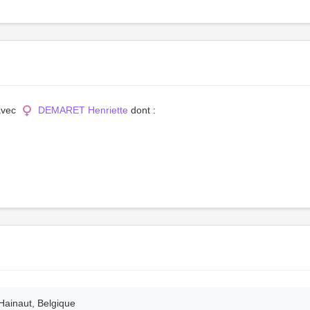
 avec
DEMARET Henriette
dont :
Hainaut, Belgique