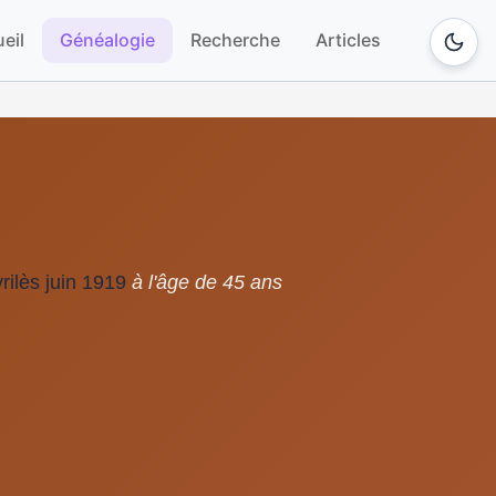
eil
Généalogie
Recherche
Articles
rilès juin 1919
à l'âge de 45 ans