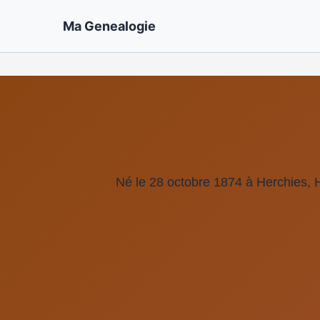
Ma Genealogie
Né le 28 octobre 1874 à Herchies, 