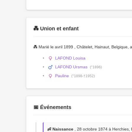
💑 Union et enfant
💑 Marié le avril 1899 , Châtelet, Hainaut, Belgique,
LAFOND Louisa
LAFOND Ursmas
(°1896)
Pauline
(°1898-†1952)
📅 Événements
👶 Naissance
, 28 octobre 1874 à Herchies, 