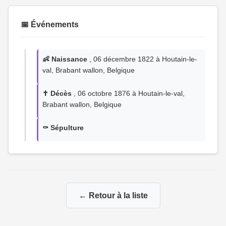
📅 Événements
👶 Naissance
, 06 décembre 1822 à Houtain-le-
val, Brabant wallon, Belgique
✝️ Décès
, 06 octobre 1876 à Houtain-le-val,
Brabant wallon, Belgique
⚰️ Sépulture
← Retour à la liste