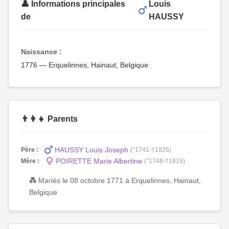
👤 Informations principales
Louis
de
HAUSSY
Naissance :
1776 — Erquelinnes, Hainaut, Belgique
👨‍👩‍👧 Parents
HAUSSY Louis Joseph
Père :
(°1741-†1826)
POIRETTE Marie Albertine
Mère :
(°1748-†1815)
💑 Mariés le 08 octobre 1771 à Erquelinnes, Hainaut,
Belgique