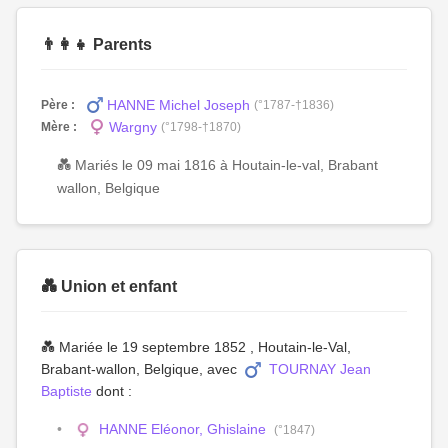
👨‍👩‍👧 Parents
HANNE Michel Joseph
Père :
(°1787-†1836)
Wargny
Mère :
(°1798-†1870)
💑 Mariés le 09 mai 1816 à Houtain-le-val, Brabant
wallon, Belgique
💑 Union et enfant
💑 Mariée le 19 septembre 1852 , Houtain-le-Val,
Brabant-wallon, Belgique, avec
TOURNAY Jean
Baptiste
dont :
HANNE Eléonor, Ghislaine
(°1847)