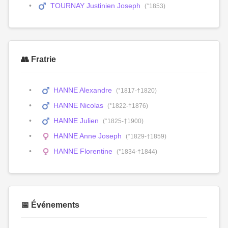
TOURNAY Justinien Joseph
(°1853)
👥 Fratrie
HANNE Alexandre
(°1817-†1820)
HANNE Nicolas
(°1822-†1876)
HANNE Julien
(°1825-†1900)
HANNE Anne Joseph
(°1829-†1859)
HANNE Florentine
(°1834-†1844)
📅 Événements