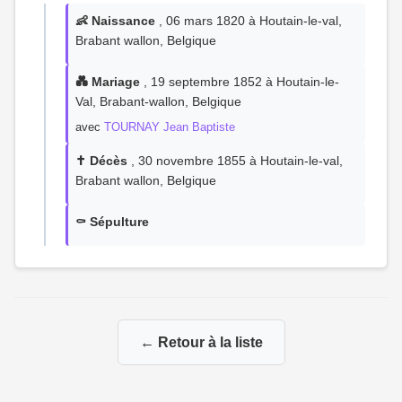
👶 Naissance
, 06 mars 1820 à Houtain-le-val,
Brabant wallon, Belgique
💑 Mariage
, 19 septembre 1852 à Houtain-le-
Val, Brabant-wallon, Belgique
avec
TOURNAY Jean Baptiste
✝️ Décès
, 30 novembre 1855 à Houtain-le-val,
Brabant wallon, Belgique
⚰️ Sépulture
← Retour à la liste