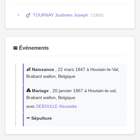
TOURNAY Justinien Joseph
(°1853)
📅 Événements
👶 Naissance
, 22 mars 1847 à Houtain-le-Val,
Brabant wallon, Belgique
💑 Mariage
, 20 janvier 1867 à Houtain-le-val,
Brabant wallon, Belgique
avec
DEBOULLE Alexandre
⚰️ Sépulture