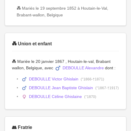
💑 Mariés le 19 septembre 1852 à Houtain-le-Val,
Brabant-wallon, Belgique
💑 Union et enfant
💑 Mariée le 20 janvier 1867 , Houtain-le-val, Brabant
wallon, Belgique, avec
DEBOULLE Alexandre
dont :
DEBOULLE Victor Ghislain
(°1866-†1871)
DEBOULLE Jean Baptiste Ghislain
(°1867-†1917)
DEBOULLE Céline Ghislaine
(°1870)
👥 Fratrie