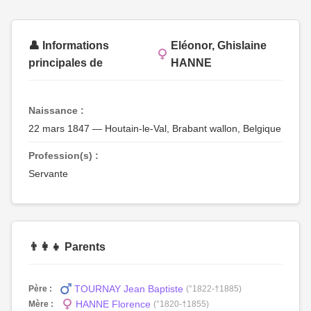
👤 Informations
Eléonor, Ghislaine
principales de
HANNE
Naissance :
22 mars 1847 — Houtain-le-Val, Brabant wallon, Belgique
Profession(s) :
Servante
👨‍👩‍👧 Parents
TOURNAY Jean Baptiste
Père :
(°1822-†1885)
HANNE Florence
Mère :
(°1820-†1855)