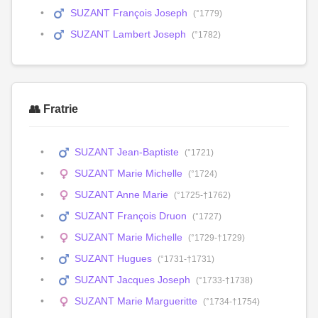
SUZANT François Joseph
(°1779)
SUZANT Lambert Joseph
(°1782)
👥 Fratrie
SUZANT Jean-Baptiste
(°1721)
SUZANT Marie Michelle
(°1724)
SUZANT Anne Marie
(°1725-†1762)
SUZANT François Druon
(°1727)
SUZANT Marie Michelle
(°1729-†1729)
SUZANT Hugues
(°1731-†1731)
SUZANT Jacques Joseph
(°1733-†1738)
SUZANT Marie Margueritte
(°1734-†1754)