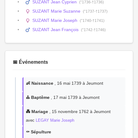
SUZANT Jean Cyprien
(°1736-†1736)
SUZANT Marie Suzanne
(°1737-†1737)
SUZANT Marie Joseph
(°1740-†1741)
SUZANT Jean François
(°1742-†1746)
📅 Événements
👶 Naissance
, 16 mai 1739 à Jeumont
⛪ Baptême
, 17 mai 1739 à Jeumont
💑 Mariage
, 15 novembre 1762 à Jeumont
avec
LEGAY Marie Joseph
⚰️ Sépulture