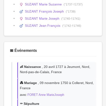
SUZANT Marie Suzanne
(°1737-†1737)
SUZANT François Joseph
(°1739)
SUZANT Marie Joseph
(°1740-†1741)
SUZANT Jean François
(°1742-†1746)
📅 Événements
👶 Naissance
, 20 avril 1727 à Jeumont, Nord,
Nord-pas-de-Calais, France
💑 Mariage
, 09 novembre 1750 à Colleret, Nord,
France
avec
FORET Anne MarieJoseph
⚰️ Sépulture