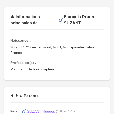
👤 Informations
François Druon
principales de
SUZANT
Naissance :
20 avril 1727 — Jeumont, Nord, Nord-pas-de-Calais,
France
Profession(s) :
Marchand de bois, clapteur
👨‍👩‍👧 Parents
SUZANT Hugues
Père :
(°1682-†1759)