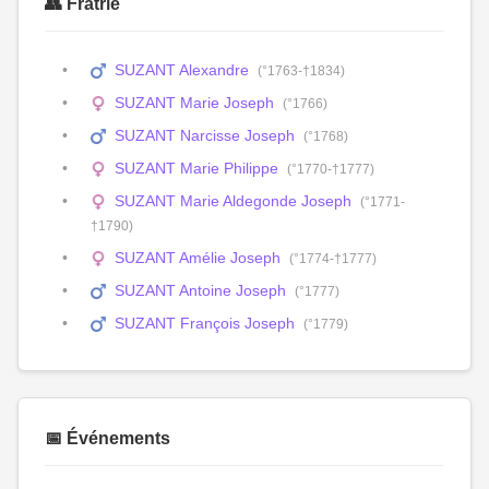
👥 Fratrie
SUZANT Alexandre
(°1763-†1834)
SUZANT Marie Joseph
(°1766)
SUZANT Narcisse Joseph
(°1768)
SUZANT Marie Philippe
(°1770-†1777)
SUZANT Marie Aldegonde Joseph
(°1771-
†1790)
SUZANT Amélie Joseph
(°1774-†1777)
SUZANT Antoine Joseph
(°1777)
SUZANT François Joseph
(°1779)
📅 Événements