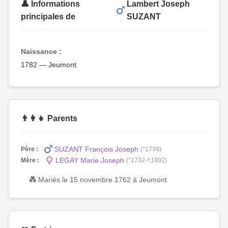
👤 Informations
Lambert Joseph
principales de
SUZANT
Naissance :
1782 — Jeumont
👨‍👩‍👧 Parents
SUZANT François Joseph
Père :
(°1739)
LEGAY Marie Joseph
Mère :
(°1732-†1802)
💑 Mariés le 15 novembre 1762 à Jeumont