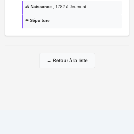
👶 Naissance
, 1782 à Jeumont
⚰️ Sépulture
← Retour à la liste