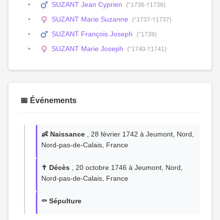
SUZANT Jean Cyprien
(°1736-†1736)
SUZANT Marie Suzanne
(°1737-†1737)
SUZANT François Joseph
(°1739)
SUZANT Marie Joseph
(°1740-†1741)
📅 Événements
👶 Naissance
, 28 février 1742 à Jeumont, Nord,
Nord-pas-de-Calais, France
✝️ Décès
, 20 octobre 1746 à Jeumont, Nord,
Nord-pas-de-Calais, France
⚰️ Sépulture