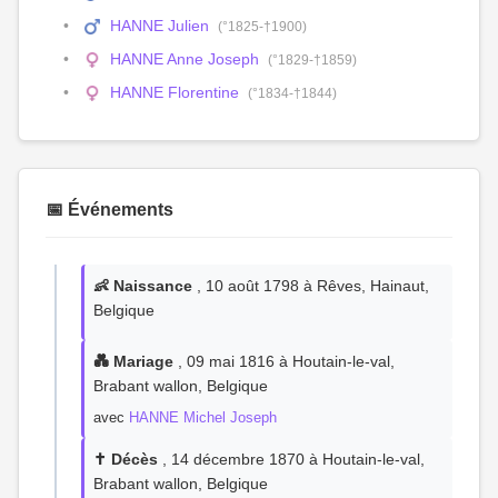
HANNE Julien
(°1825-†1900)
HANNE Anne Joseph
(°1829-†1859)
HANNE Florentine
(°1834-†1844)
📅 Événements
👶 Naissance
, 10 août 1798 à Rêves, Hainaut,
Belgique
💑 Mariage
, 09 mai 1816 à Houtain-le-val,
Brabant wallon, Belgique
avec
HANNE Michel Joseph
✝️ Décès
, 14 décembre 1870 à Houtain-le-val,
Brabant wallon, Belgique