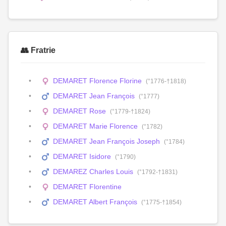
👥 Fratrie
DEMARET Florence Florine
(°1776-†1818)
DEMARET Jean François
(°1777)
DEMARET Rose
(°1779-†1824)
DEMARET Marie Florence
(°1782)
DEMARET Jean François Joseph
(°1784)
DEMARET Isidore
(°1790)
DEMAREZ Charles Louis
(°1792-†1831)
DEMARET Florentine
DEMARET Albert François
(°1775-†1854)