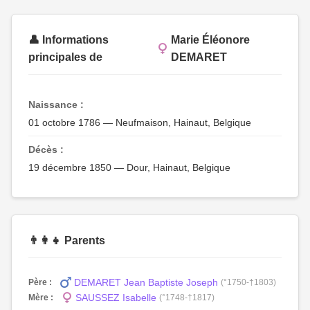
👤 Informations
Marie Éléonore
principales de
DEMARET
Naissance :
01 octobre 1786 — Neufmaison, Hainaut, Belgique
Décès :
19 décembre 1850 — Dour, Hainaut, Belgique
👨‍👩‍👧 Parents
DEMARET Jean Baptiste Joseph
Père :
(°1750-†1803)
SAUSSEZ Isabelle
Mère :
(°1748-†1817)