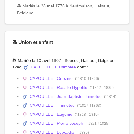
💑 Mariés le 28 mai 1776 à Neufmaison, Hainaut,
Belgique
💑 Union et enfant
💑 Mariée le 10 avril 1807 , Boussu, Hainaut, Belgique,
avec
CAPOUILLET Thimotée
dont :
CAPOUILLET Onézine
(°1810-†1826)
CAPOUILLET Rosalie Hypolite
(°1812-†1885)
CAPOUILLET Jean Baptiste Thimotée
(°1814)
CAPOUILLET Thimotée
(°1817-†1863)
CAPOUILLET Eugénie
(°1818-†1819)
CAPOUILLET Pierre Joseph
(°1821-†1825)
CAPOUILLET Léocadie
(°1830)