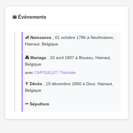
📅 Événements
👶 Naissance
, 01 octobre 1786 à Neufmaison,
Hainaut, Belgique
💑 Mariage
, 10 avril 1807 à Boussu, Hainaut,
Belgique
avec
CAPOUILLET Thimotée
✝️ Décès
, 19 décembre 1850 à Dour, Hainaut,
Belgique
⚰️ Sépulture