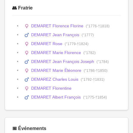
👥 Fratrie
DEMARET Florence Florine
(°1776-†1818)
DEMARET Jean François
(°1777)
DEMARET Rose
(°1779-†1824)
DEMARET Marie Florence
(°1782)
DEMARET Jean François Joseph
(°1784)
DEMARET Marie Éléonore
(°1786-†1850)
DEMAREZ Charles Louis
(°1792-†1831)
DEMARET Florentine
DEMARET Albert François
(°1775-†1854)
📅 Événements