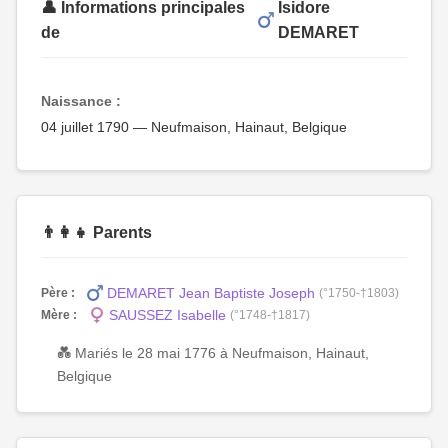
👤 Informations principales
Isidore
de
DEMARET
Naissance :
04 juillet 1790 — Neufmaison, Hainaut, Belgique
👨‍👩‍👧 Parents
DEMARET Jean Baptiste Joseph
Père :
(°1750-†1803)
SAUSSEZ Isabelle
Mère :
(°1748-†1817)
💑 Mariés le 28 mai 1776 à Neufmaison, Hainaut,
Belgique