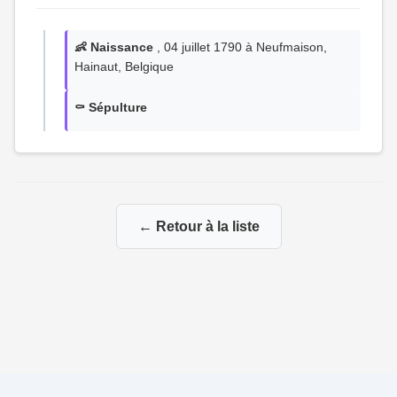
👶 Naissance
, 04 juillet 1790 à Neufmaison,
Hainaut, Belgique
⚰️ Sépulture
← Retour à la liste