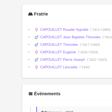
👥 Fratrie
CAPOUILLET Rosalie Hypolite
(°1812-†1885)
CAPOUILLET Jean Baptiste Thimotée
(°1814
CAPOUILLET Thimotée
(°1817-†1863)
CAPOUILLET Eugénie
(°1818-†1819)
CAPOUILLET Pierre Joseph
(°1821-†1825)
CAPOUILLET Léocadie
(°1830)
📅 Événements