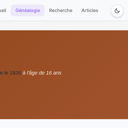
eil
Généalogie
Recherche
Articles
e le 1826
à l'âge de 16 ans