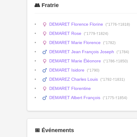
👥 Fratrie
DEMARET Florence Florine
(°1776-†1818)
DEMARET Rose
(°1779-†1824)
DEMARET Marie Florence
(°1782)
DEMARET Jean François Joseph
(°1784)
DEMARET Marie Éléonore
(°1786-†1850)
DEMARET Isidore
(°1790)
DEMAREZ Charles Louis
(°1792-†1831)
DEMARET Florentine
DEMARET Albert François
(°1775-†1854)
📅 Événements