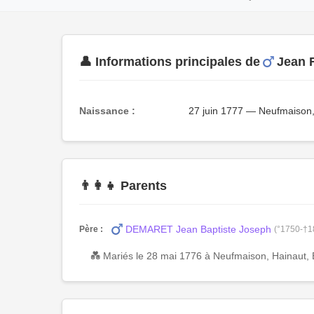
👤 Informations principales de
Jean 
Naissance :
27 juin 1777 — Neufmaison,
👨‍👩‍👧 Parents
DEMARET Jean Baptiste Joseph
Père :
(°1750-†1
💑 Mariés le 28 mai 1776 à Neufmaison, Hainaut, 