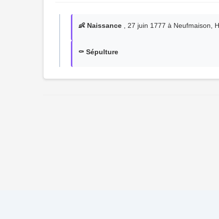
👶 Naissance
, 27 juin 1777 à Neufmaison, H
⚰️ Sépulture