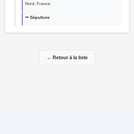
Nord, France
⚰️ Sépulture
← Retour à la liste