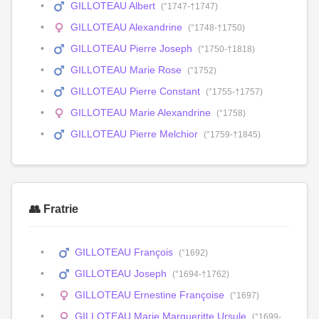
GILLOTEAU Albert
(°1747-†1747)
GILLOTEAU Alexandrine
(°1748-†1750)
GILLOTEAU Pierre Joseph
(°1750-†1818)
GILLOTEAU Marie Rose
(°1752)
GILLOTEAU Pierre Constant
(°1755-†1757)
GILLOTEAU Marie Alexandrine
(°1758)
GILLOTEAU Pierre Melchior
(°1759-†1845)
👥 Fratrie
GILLOTEAU François
(°1692)
GILLOTEAU Joseph
(°1694-†1762)
GILLOTEAU Ernestine Françoise
(°1697)
GILLOTEAU Marie Margueritte Ursule
(°1699-