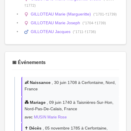
†1772)
GILLOTEAU Marie (Margueritte)
(°1701-†1739)
GILLOTEAU Marie Joseph
(°1704-†1739)
GILLOTEAU Jacques
(°1711-†1736)
📅 Événements
👶 Naissance
, 30 juin 1708 à Cerfontaine, Nord,
France
💑 Mariage
, 09 juin 1740 à Taisnières-Sur-Hon,
Nord-Pas-De-Calais, France
avec
MUSIN Marie Rose
✝️ Décès
, 05 novembre 1785 à Cerfontaine,