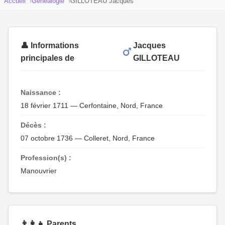
Accueil
Généalogie
GILLOTEAU Jacques
👤 Informations
Jacques
principales de
GILLOTEAU
Naissance :
18 février 1711 — Cerfontaine, Nord, France
Décès :
07 octobre 1736 — Colleret, Nord, France
Profession(s) :
Manouvrier
👨‍👩‍👧 Parents