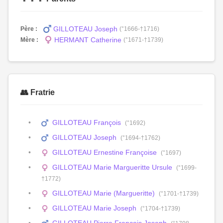
GILLOTEAU Joseph
Père :
(°1666-†1716)
HERMANT Catherine
Mère :
(°1671-†1739)
👥 Fratrie
GILLOTEAU François
(°1692)
GILLOTEAU Joseph
(°1694-†1762)
GILLOTEAU Ernestine Françoise
(°1697)
GILLOTEAU Marie Margueritte Ursule
(°1699-
†1772)
GILLOTEAU Marie (Margueritte)
(°1701-†1739)
GILLOTEAU Marie Joseph
(°1704-†1739)