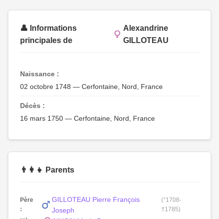
👤 Informations
Alexandrine
principales de
GILLOTEAU
Naissance :
02 octobre 1748 — Cerfontaine, Nord, France
Décès :
16 mars 1750 — Cerfontaine, Nord, France
👨‍👩‍👧 Parents
GILLOTEAU Pierre François
Père
(°1708-
:
†1785)
Joseph