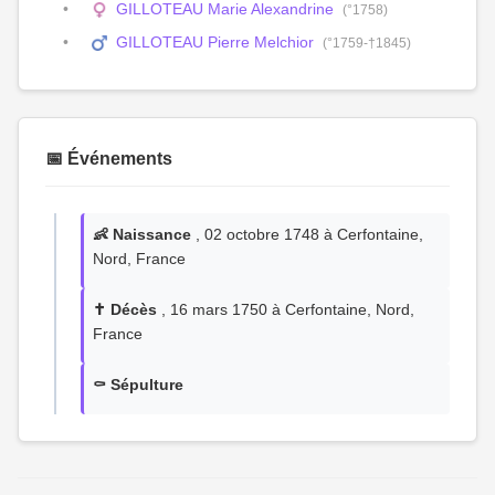
GILLOTEAU Marie Alexandrine
(°1758)
GILLOTEAU Pierre Melchior
(°1759-†1845)
📅 Événements
👶 Naissance
, 02 octobre 1748 à Cerfontaine,
Nord, France
✝️ Décès
, 16 mars 1750 à Cerfontaine, Nord,
France
⚰️ Sépulture