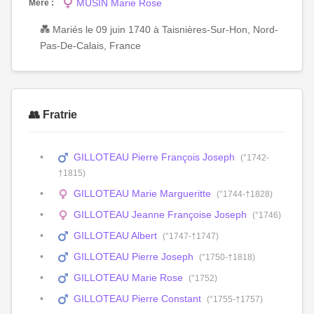
MUSIN Marie Rose
Mère :
💑 Mariés le 09 juin 1740 à Taisnières-Sur-Hon, Nord-
Pas-De-Calais, France
👥 Fratrie
GILLOTEAU Pierre François Joseph
(°1742-
†1815)
GILLOTEAU Marie Margueritte
(°1744-†1828)
GILLOTEAU Jeanne Françoise Joseph
(°1746)
GILLOTEAU Albert
(°1747-†1747)
GILLOTEAU Pierre Joseph
(°1750-†1818)
GILLOTEAU Marie Rose
(°1752)
GILLOTEAU Pierre Constant
(°1755-†1757)