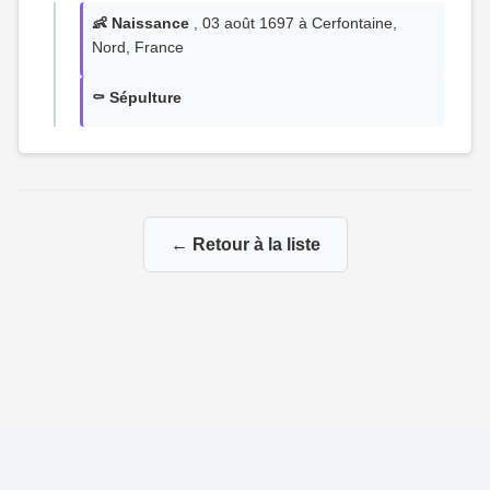
👶 Naissance
, 03 août 1697 à Cerfontaine,
Nord, France
⚰️ Sépulture
← Retour à la liste