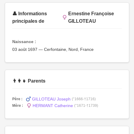
👤 Informations
Ernestine Françoise
principales de
GILLOTEAU
Naissance :
03 août 1697 — Cerfontaine, Nord, France
👨‍👩‍👧 Parents
GILLOTEAU Joseph
Père :
(°1666-†1716)
HERMANT Catherine
Mère :
(°1671-†1739)