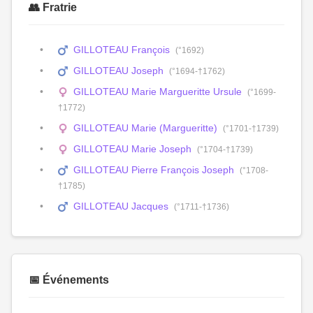
👥 Fratrie
GILLOTEAU François
(°1692)
GILLOTEAU Joseph
(°1694-†1762)
GILLOTEAU Marie Margueritte Ursule
(°1699-
†1772)
GILLOTEAU Marie (Margueritte)
(°1701-†1739)
GILLOTEAU Marie Joseph
(°1704-†1739)
GILLOTEAU Pierre François Joseph
(°1708-
†1785)
GILLOTEAU Jacques
(°1711-†1736)
📅 Événements