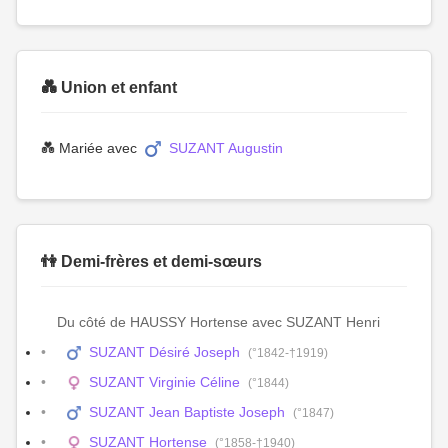
💑 Union et enfant
💑 Mariée avec
SUZANT Augustin
👫 Demi-frères et demi-sœurs
Du côté de HAUSSY Hortense avec SUZANT Henri
SUZANT Désiré Joseph
(°1842-†1919)
SUZANT Virginie Céline
(°1844)
SUZANT Jean Baptiste Joseph
(°1847)
SUZANT Hortense
(°1858-†1940)