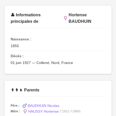
👤 Informations
Hortense
principales de
BAUDHUIN
Naissance :
1855
Décès :
01 juin 1927 — Colleret, Nord, France
👨‍👩‍👧 Parents
BAUDHUIN Nicolas
Père :
HAUSSY Hortense
Mère :
(°1821-†1868)