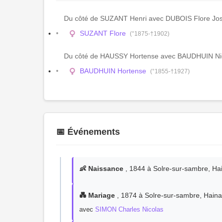
Du côté de SUZANT Henri avec DUBOIS Flore Jo
SUZANT Flore
(°1875-†1902)
Du côté de HAUSSY Hortense avec BAUDHUIN Ni
BAUDHUIN Hortense
(°1855-†1927)
📅 Événements
👶 Naissance
, 1844 à Solre-sur-sambre, Hai
💑 Mariage
, 1874 à Solre-sur-sambre, Haina
avec
SIMON Charles Nicolas