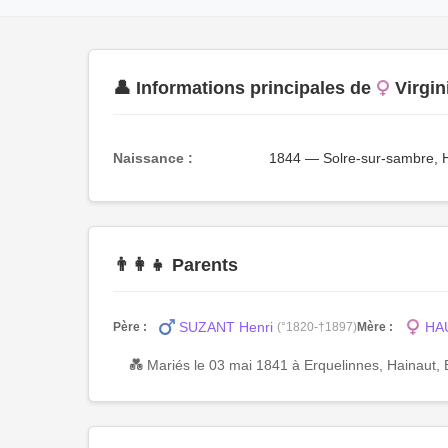
👤 Informations principales de
Virgi
Naissance :
1844 — Solre-sur-sambre, H
👨‍👩‍👧 Parents
SUZANT Henri
HA
Père :
(°1820-†1897)
Mère :
💑 Mariés le 03 mai 1841 à Erquelinnes, Hainaut, 