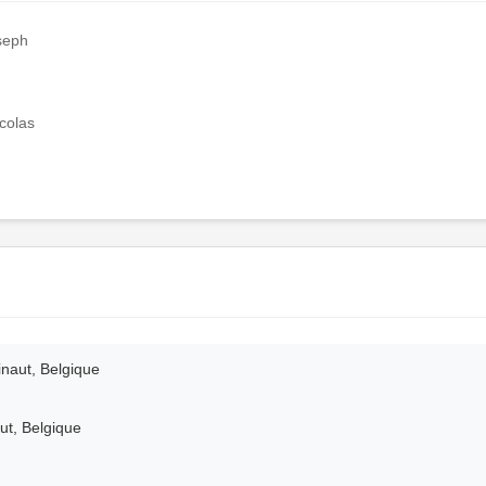
seph
colas
naut, Belgique
ut, Belgique