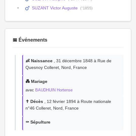
SUZANT Victor Auguste
(°1855)
📅 Événements
👶 Naissance
, 31 décembre 1848 à Rue de
Quesnoy Colleret, Nord, France
💑 Mariage
avec
BAUDHUIN Hortense
✝️ Décès
, 12 février 1894 à Route nationale
n°46 Colleret, Nord, France
⚰️ Sépulture