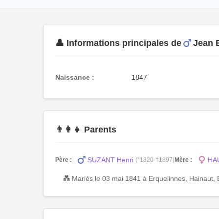
👤 Informations principales de
Jean 
Naissance :
1847
👨‍👩‍👧 Parents
SUZANT Henri
HA
Père :
(°1820-†1897)
Mère :
💑 Mariés le 03 mai 1841 à Erquelinnes, Hainaut, 