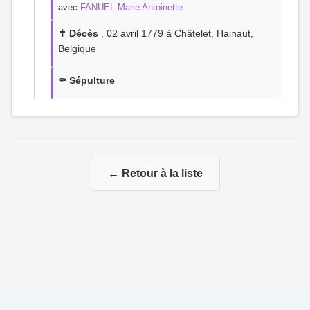
avec
FANUEL Marie Antoinette
✝️ Décès
, 02 avril 1779 à Châtelet, Hainaut,
Belgique
⚰️ Sépulture
← Retour à la liste