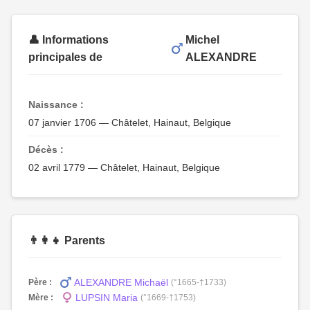
👤 Informations
Michel
principales de
ALEXANDRE
Naissance :
07 janvier 1706 — Châtelet, Hainaut, Belgique
Décès :
02 avril 1779 — Châtelet, Hainaut, Belgique
👨‍👩‍👧 Parents
ALEXANDRE Michaël
Père :
(°1665-†1733)
LUPSIN Maria
Mère :
(°1669-†1753)