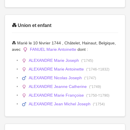
💑 Union et enfant
💑 Marié le 10 février 1744 , Châtelet, Hainaut, Belgique,
avec
FANUEL Marie Antoinette
dont :
ALEXANDRE Marie Joseph
(°1745)
ALEXANDRE Marie Antoinette
(°1746-†1832)
ALEXANDRE Nicolas Joseph
(°1747)
ALEXANDRE Jeanne Catherine
(°1749)
ALEXANDRE Marie Françoise
(°1750-†1790)
ALEXANDRE Jean Michel Joseph
(°1754)