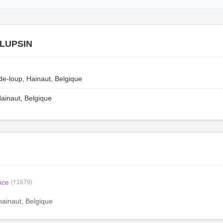
 LUPSIN
-loup, Hainaut, Belgique
Hainaut, Belgique
nce
(†1679)
ainaut, Belgique