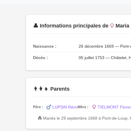
👤 Informations principales de
Maria
Naissance :
26 décembre 1669 — Pont-de
Décès :
05 juillet 1753 — Châtelet, 
👨‍👩‍👧 Parents
LUPSIN Rémi
TIELMONT Flore
Père :
Mère :
💑 Mariés le 29 septembre 1668 à Pont-de-Loup, h