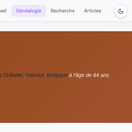
eil
Généalogie
Recherche
Articles
à Châtelet, Hainaut, Belgique
à l'âge de 84 ans