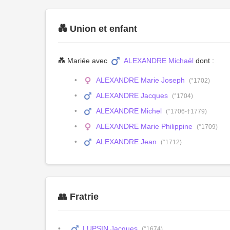
💑 Union et enfant
💑 Mariée avec
ALEXANDRE Michaël
dont :
ALEXANDRE Marie Joseph
(°1702)
ALEXANDRE Jacques
(°1704)
ALEXANDRE Michel
(°1706-†1779)
ALEXANDRE Marie Philippine
(°1709)
ALEXANDRE Jean
(°1712)
👥 Fratrie
LUPSIN Jacques
(°1674)