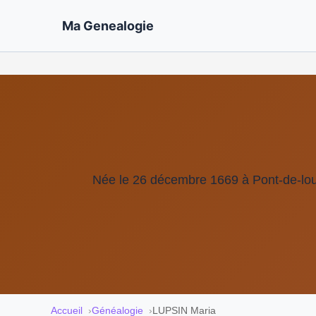
Ma Genealogie
Née le 26 décembre 1669 à Pont-de-lou
Accueil
Généalogie
LUPSIN Maria