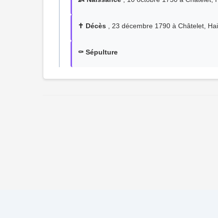
✝️ Décès
, 23 décembre 1790 à Châtelet, Hai
⚰️ Sépulture