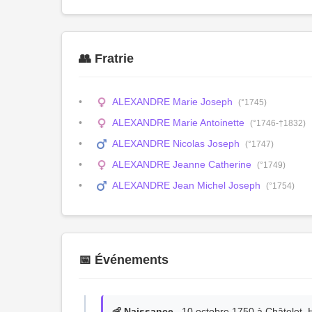
👥 Fratrie
ALEXANDRE Marie Joseph
(°1745)
ALEXANDRE Marie Antoinette
(°1746-†1832)
ALEXANDRE Nicolas Joseph
(°1747)
ALEXANDRE Jeanne Catherine
(°1749)
ALEXANDRE Jean Michel Joseph
(°1754)
📅 Événements
👶 Naissance
, 10 octobre 1750 à Châtelet, 