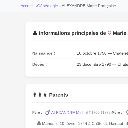
Accueil
Généalogie
ALEXANDRE Marie Françoise
👤 Informations principales de
Marie
Naissance :
10 octobre 1750 — Châtelet
Décès :
23 décembre 1790 — Châtele
👨‍👩‍👧 Parents
ALEXANDRE Michel
Père :
(°1706-†1779)
Mère :
💑 Mariés le 10 février 1744 à Châtelet, Hainaut, 