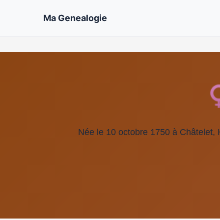
Ma Genealogie
Née le 10 octobre 1750 à Châtelet, 