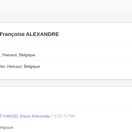
 Françoise ALEXANDRE
, Hainaut, Belgique
t, Hainaut, Belgique
FANUEL Marie Antoinette
(°1722-†1756)
Belgique