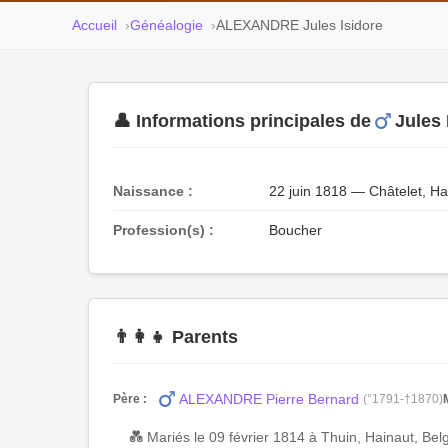
Accueil
Généalogie
ALEXANDRE Jules Isidore
👤 Informations principales de
Jules
Naissance :
22 juin 1818 — Châtelet, Ha
Profession(s) :
Boucher
👨‍👩‍👧 Parents
ALEXANDRE Pierre Bernard
Père :
(°1791-†1870)
💑 Mariés le 09 février 1814 à Thuin, Hainaut, Bel