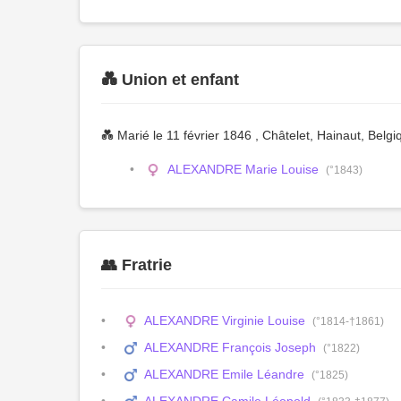
💑 Union et enfant
💑 Marié le 11 février 1846 , Châtelet, Hainaut, Belg
ALEXANDRE Marie Louise
(°1843)
👥 Fratrie
ALEXANDRE Virginie Louise
(°1814-†1861)
ALEXANDRE François Joseph
(°1822)
ALEXANDRE Emile Léandre
(°1825)