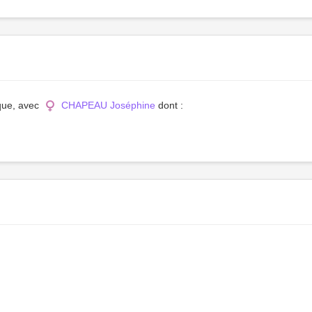
ique, avec
CHAPEAU Joséphine
dont :