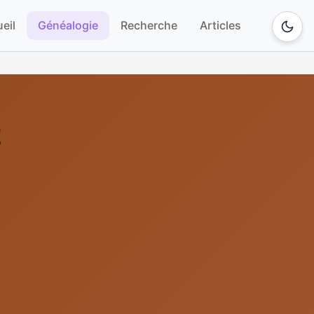
eil
Généalogie
Recherche
Articles
E