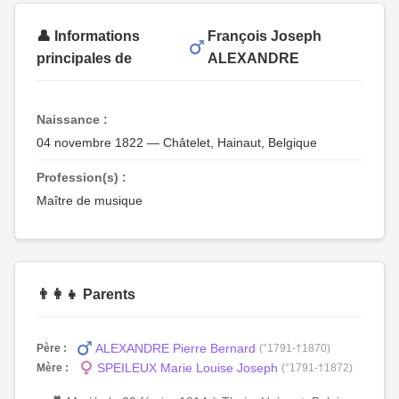
👤 Informations
François Joseph
principales de
ALEXANDRE
Naissance :
04 novembre 1822 — Châtelet, Hainaut, Belgique
Profession(s) :
Maître de musique
👨‍👩‍👧 Parents
ALEXANDRE Pierre Bernard
Père :
(°1791-†1870)
SPEILEUX Marie Louise Joseph
Mère :
(°1791-†1872)