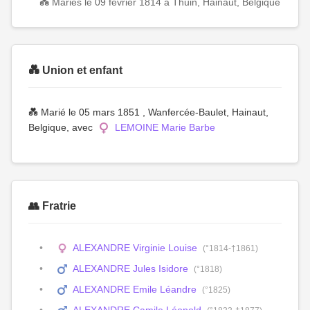
💑 Mariés le 09 février 1814 à Thuin, Hainaut, Belgique
💑 Union et enfant
💑 Marié le 05 mars 1851 , Wanfercée-Baulet, Hainaut,
Belgique, avec
LEMOINE Marie Barbe
👥 Fratrie
ALEXANDRE Virginie Louise
(°1814-†1861)
ALEXANDRE Jules Isidore
(°1818)
ALEXANDRE Emile Léandre
(°1825)