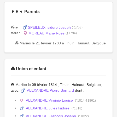
👨‍👩‍👧 Parents
SPEILEUX Isidore Joseph
Père :
(°1753)
MOREAU Marie Rose
Mère :
(†1794)
💑 Mariés le 21 février 1789 à Thuin, Hainaut, Belgique
💑 Union et enfant
💑 Mariée le 09 février 1814 , Thuin, Hainaut, Belgique,
avec
ALEXANDRE Pierre Bernard
dont :
ALEXANDRE Virginie Louise
(°1814-†1861)
ALEXANDRE Jules Isidore
(°1818)
ALEXANDRE François Joseph
(°1822)