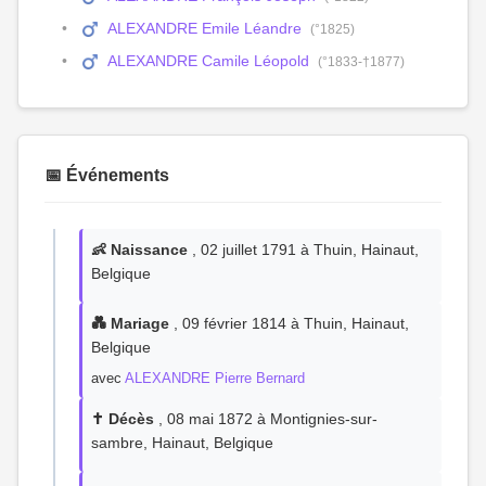
ALEXANDRE Emile Léandre
(°1825)
ALEXANDRE Camile Léopold
(°1833-†1877)
📅 Événements
👶 Naissance
, 02 juillet 1791 à Thuin, Hainaut,
Belgique
💑 Mariage
, 09 février 1814 à Thuin, Hainaut,
Belgique
avec
ALEXANDRE Pierre Bernard
✝️ Décès
, 08 mai 1872 à Montignies-sur-
sambre, Hainaut, Belgique