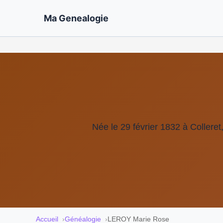
Ma Genealogie
Née le 29 février 1832 à Colleret
Accueil
Généalogie
LEROY Marie Rose