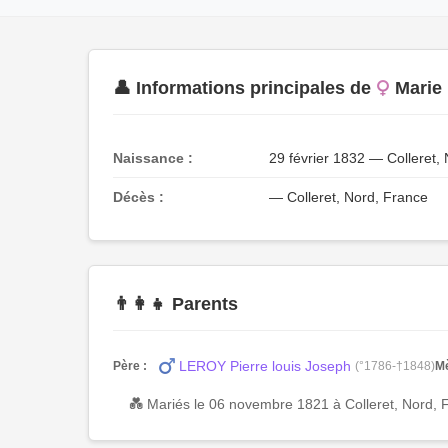
👤 Informations principales de
Marie
Naissance :
29 février 1832 — Colleret,
Décès :
— Colleret, Nord, France
👨‍👩‍👧 Parents
LEROY Pierre louis Joseph
Père :
(°1786-†1848)
Mè
💑 Mariés le 06 novembre 1821 à Colleret, Nord, 