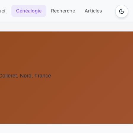
eil
Généalogie
Recherche
Articles
Colleret, Nord, France