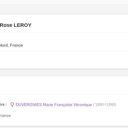
 Rose LEROY
 Nord, France
DUVERGNIES Marie Françoise Véronique
re :
(°1800-†1880)
France