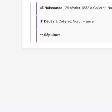
👶 Naissance
, 29 février 1832 à Colleret, N
✝️ Décès
à Colleret, Nord, France
⚰️ Sépulture