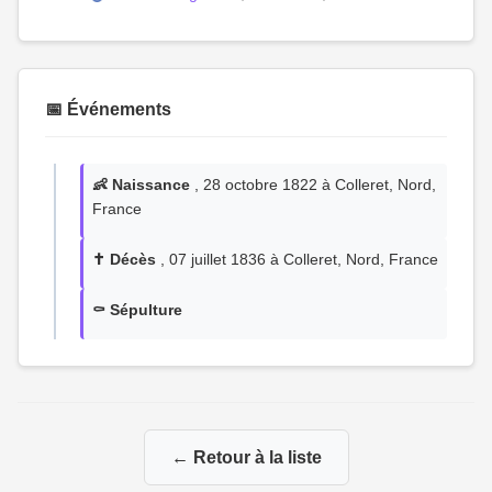
📅 Événements
👶 Naissance
, 28 octobre 1822 à Colleret, Nord,
France
✝️ Décès
, 07 juillet 1836 à Colleret, Nord, France
⚰️ Sépulture
← Retour à la liste