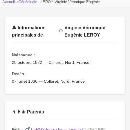
Accueil
Généalogie
LEROY Virginie Véronique Eugénie
👤 Informations
Virginie Véronique
principales de
Eugénie LEROY
Naissance :
28 octobre 1822 — Colleret, Nord, France
Décès :
07 juillet 1836 — Colleret, Nord, France
👨‍👩‍👧 Parents
LEROY Pierre louis Joseph
Père :
(°1786-†1848)