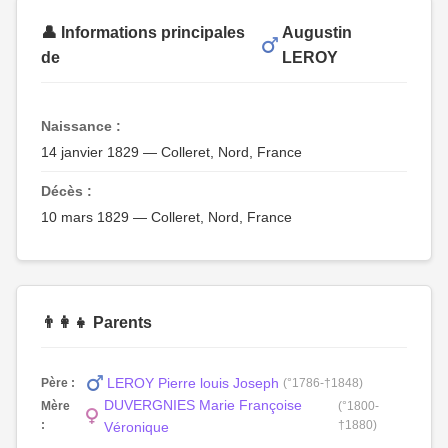
👤 Informations principales
Augustin
de
LEROY
Naissance :
14 janvier 1829 — Colleret, Nord, France
Décès :
10 mars 1829 — Colleret, Nord, France
👨‍👩‍👧 Parents
LEROY Pierre louis Joseph
Père :
(°1786-†1848)
DUVERGNIES Marie Françoise
Mère
(°1800-
:
†1880)
Véronique