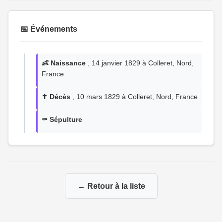
📅 Événements
👶 Naissance
, 14 janvier 1829 à Colleret, Nord,
France
✝️ Décès
, 10 mars 1829 à Colleret, Nord, France
⚰️ Sépulture
← Retour à la liste