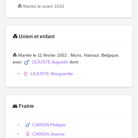
💑 Mariés le avant 1610
💑 Union et enfant
💑 Mariée le 11 février 1652 , Mons, Hainaut, Belgique,
avec
LEJUSTE Augustin
dont :
LEJUSTE Margueritte
👥 Fratrie
CARION Philippe
CARION Jeanne