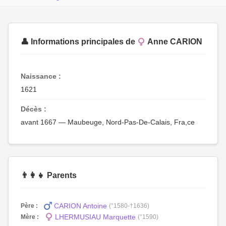
👤 Informations principales de
Anne CARION
Naissance :
1621
Décès :
avant 1667 — Maubeuge, Nord-Pas-De-Calais, Fra,ce
👨‍👩‍👧 Parents
CARION Antoine
Père :
(°1580-†1636)
LHERMUSIAU Marquette
Mère :
(°1590)