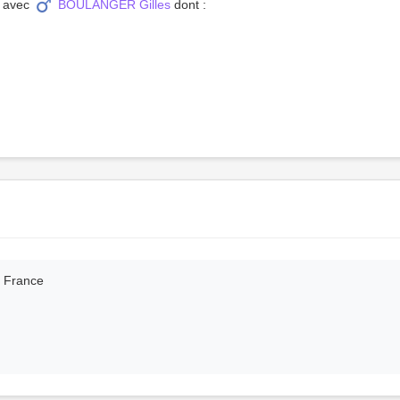
, avec
BOULANGER Gilles
dont :
, France