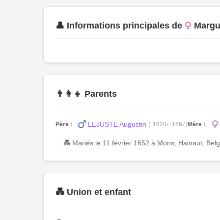
👤 Informations principales de
Margu
👨‍👩‍👧 Parents
LEJUSTE Augustin
Père :
(°1620-†1667)
Mère :
💑 Mariés le 11 février 1652 à Mons, Hainaut, Bel
💑 Union et enfant