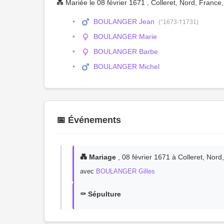
💑 Mariée le 08 février 1671 , Colleret, Nord, France
BOULANGER Jean
(°1673-†1731)
BOULANGER Marie
BOULANGER Barbe
BOULANGER Michel
📅 Événements
💑 Mariage
, 08 février 1671 à Colleret, Nord
avec
BOULANGER Gilles
⚰️ Sépulture