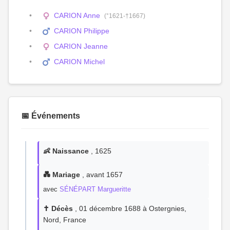
CARION Anne
(°1621-†1667)
CARION Philippe
CARION Jeanne
CARION Michel
📅 Événements
👶 Naissance
, 1625
💑 Mariage
, avant 1657
avec
SÉNÉPART Margueritte
✝️ Décès
, 01 décembre 1688 à Ostergnies,
Nord, France