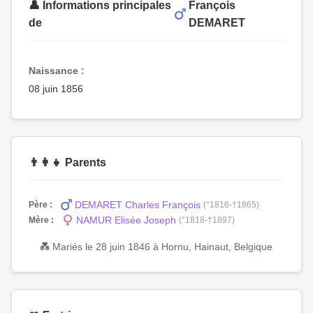
👤 Informations principales
François
de
DEMARET
Naissance :
08 juin 1856
👨‍👩‍👧 Parents
DEMARET Charles François
Père :
(°1816-†1865)
NAMUR Elisée Joseph
Mère :
(°1818-†1897)
💑 Mariés le 28 juin 1846 à Hornu, Hainaut, Belgique