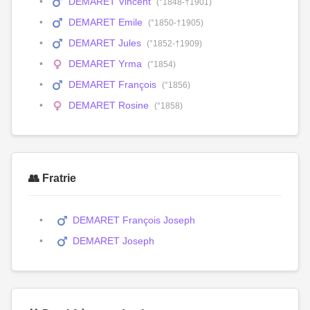
DEMARET Vincent
(°1848-†1901)
DEMARET Emile
(°1850-†1905)
DEMARET Jules
(°1852-†1909)
DEMARET Yrma
(°1854)
DEMARET François
(°1856)
DEMARET Rosine
(°1858)
👥 Fratrie
DEMARET François Joseph
DEMARET Joseph