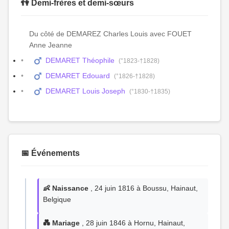
👫 Demi-frères et demi-sœurs
Du côté de DEMAREZ Charles Louis avec FOUET
Anne Jeanne
DEMARET Théophile
(°1823-†1828)
DEMARET Edouard
(°1826-†1828)
DEMARET Louis Joseph
(°1830-†1835)
📅 Événements
👶 Naissance
, 24 juin 1816 à Boussu, Hainaut,
Belgique
💑 Mariage
, 28 juin 1846 à Hornu, Hainaut,