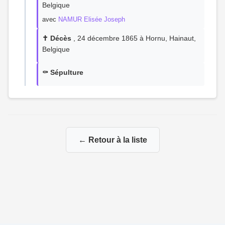
Belgique
avec
NAMUR Elisée Joseph
✝️ Décès
, 24 décembre 1865 à Hornu, Hainaut,
Belgique
⚰️ Sépulture
← Retour à la liste