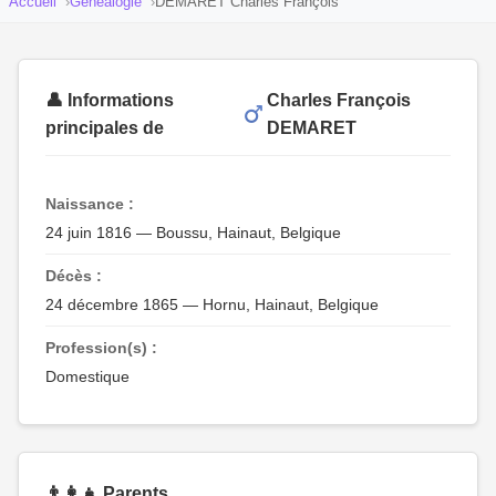
Accueil
Généalogie
DEMARET Charles François
👤 Informations
Charles François
principales de
DEMARET
Naissance :
24 juin 1816 — Boussu, Hainaut, Belgique
Décès :
24 décembre 1865 — Hornu, Hainaut, Belgique
Profession(s) :
Domestique
👨‍👩‍👧 Parents