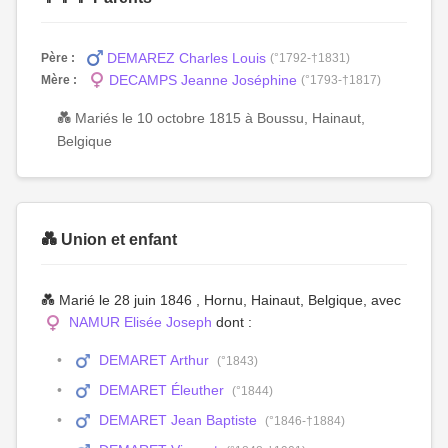
DEMAREZ Charles Louis
Père :
(°1792-†1831)
DECAMPS Jeanne Joséphine
Mère :
(°1793-†1817)
💑 Mariés le 10 octobre 1815 à Boussu, Hainaut,
Belgique
💑 Union et enfant
💑 Marié le 28 juin 1846 , Hornu, Hainaut, Belgique, avec
NAMUR Elisée Joseph
dont :
DEMARET Arthur
(°1843)
DEMARET Éleuther
(°1844)
DEMARET Jean Baptiste
(°1846-†1884)