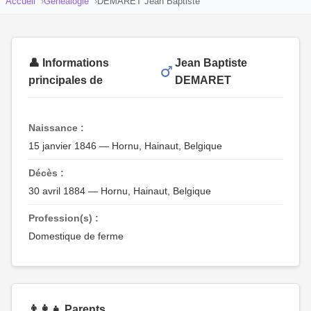
Accueil
Généalogie
DEMARET Jean Baptiste
👤 Informations
Jean Baptiste
principales de
DEMARET
Naissance :
15 janvier 1846 — Hornu, Hainaut, Belgique
Décès :
30 avril 1884 — Hornu, Hainaut, Belgique
Profession(s) :
Domestique de ferme
👨‍👩‍👧 Parents