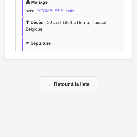
💑 Mariage
avec
LACOMBLET Sidonie
✝️ Décès
, 30 avril 1884 à Hornu, Hainaut,
Belgique
⚰️ Sépulture
← Retour à la liste