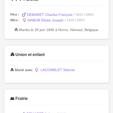
DEMARET Charles François
Père :
(°1816-†1865)
NAMUR Elisée Joseph
Mère :
(°1818-†1897)
💑 Mariés le 28 juin 1846 à Hornu, Hainaut, Belgique
💑 Union et enfant
💑 Marié avec
LACOMBLET Sidonie
👥 Fratrie