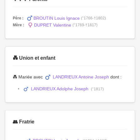
BROUTIN Louis Ignace
Père :
(°1766-†1802)
DUPRET Valentine
Mère :
(°1769-†1817)
💑 Union et enfant
💑 Mariée avec
LANDRIEUX Antoine Joseph
dont :
LANDRIEUX Adolphe Joseph
(°1817)
👥 Fratrie