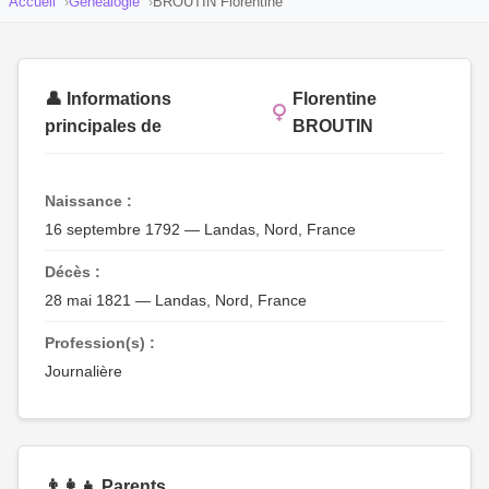
Accueil
Généalogie
BROUTIN Florentine
👤 Informations
Florentine
principales de
BROUTIN
Naissance :
16 septembre 1792 — Landas, Nord, France
Décès :
28 mai 1821 — Landas, Nord, France
Profession(s) :
Journalière
👨‍👩‍👧 Parents