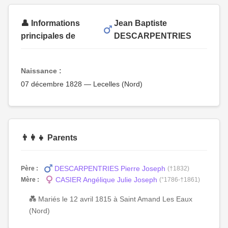
👤 Informations
Jean Baptiste
principales de
DESCARPENTRIES
Naissance :
07 décembre 1828 — Lecelles (Nord)
👨‍👩‍👧 Parents
DESCARPENTRIES Pierre Joseph
Père :
(†1832)
CASIER Angélique Julie Joseph
Mère :
(°1786-†1861)
💑 Mariés le 12 avril 1815 à Saint Amand Les Eaux
(Nord)