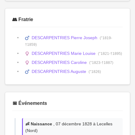
👥 Fratrie
DESCARPENTRIES Pierre Joseph
(°1819-
†1859)
DESCARPENTRIES Marie Louise
(°1821-†1895)
DESCARPENTRIES Caroline
(°1823-†1887)
DESCARPENTRIES Auguste
(°1826)
📅 Événements
👶 Naissance
, 07 décembre 1828 à Lecelles
(Nord)