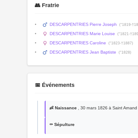
👥 Fratrie
DESCARPENTRIES Pierre Joseph
(°1819-†1
DESCARPENTRIES Marie Louise
(°1821-†18
DESCARPENTRIES Caroline
(°1823-†1887)
DESCARPENTRIES Jean Baptiste
(°1828)
📅 Événements
👶 Naissance
, 30 mars 1826 à Saint Amand
⚰️ Sépulture