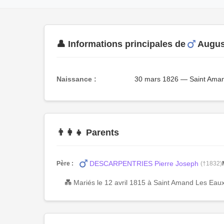
👤 Informations principales de
Augu
Naissance :
30 mars 1826 — Saint Aman
👨‍👩‍👧 Parents
DESCARPENTRIES Pierre Joseph
Père :
(†1832)
💑 Mariés le 12 avril 1815 à Saint Amand Les Eau