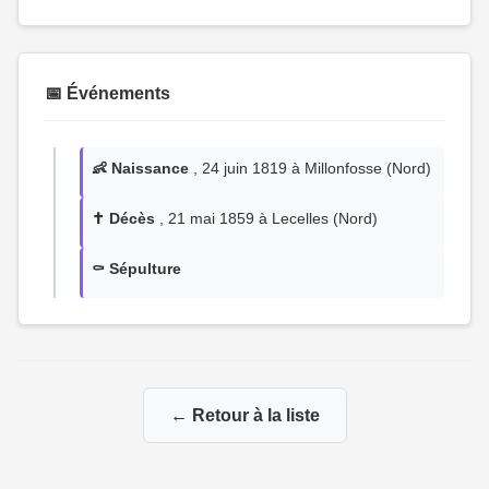
📅 Événements
👶 Naissance
, 24 juin 1819 à Millonfosse (Nord)
✝️ Décès
, 21 mai 1859 à Lecelles (Nord)
⚰️ Sépulture
← Retour à la liste