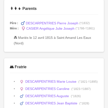
👨‍👩‍👧 Parents
DESCARPENTRIES Pierre Joseph
Père :
(†1832)
CASIER Angélique Julie Joseph
Mère :
(°1786-†1861)
💑 Mariés le 12 avril 1815 à Saint Amand Les Eaux
(Nord)
👥 Fratrie
DESCARPENTRIES Marie Louise
(°1821-†1895)
DESCARPENTRIES Caroline
(°1823-†1887)
DESCARPENTRIES Auguste
(°1826)
DESCARPENTRIES Jean Baptiste
(°1828)